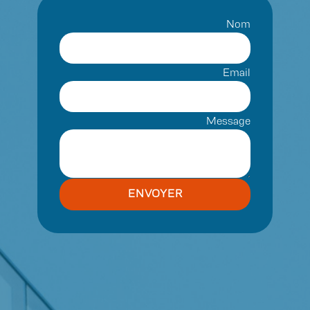
Nom
Email
Message
ENVOYER