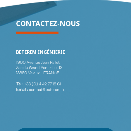
CONTACTEZ-NOUS
BETEREM INGÉNIERIE
1900 Avenue Jean Pallet
Zac du Grand Pont - Lot 13
13880 Velaux - FRANCE
Tél :
+33 (0)​ 4 42 77 18 61
Email :
contact@beterem.fr