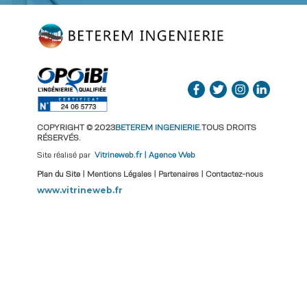
COPYRIGHT © 2023
BETEREM INGENIERIE
.
TOUS DROITS
RÉSERVÉS.
Site réalisé par
Vitrineweb.fr | Agence Web
Plan du Site
|
Mentions Légales
|
Partenaires
|
Contactez-nous
www.vitrineweb.fr