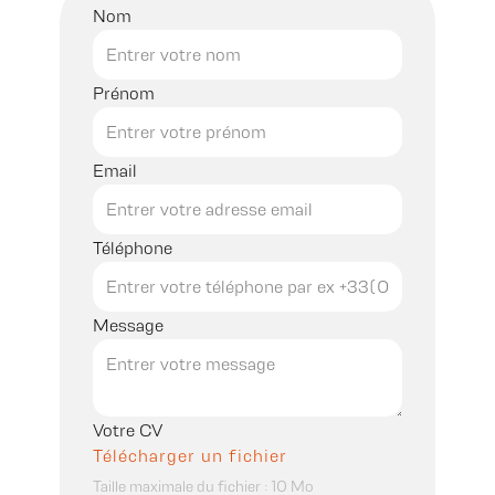
Nom
Prénom
Email
Téléphone
Message
Votre CV
T​élécharger un fichier
Taille maximale du fichier : 10 Mo