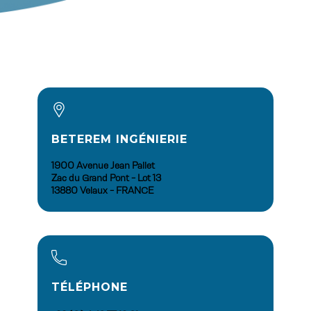
BETEREM INGÉNIERIE
1900 Avenue Jean Pallet
Zac du Grand Pont - Lot 13
13880 Velaux - FRANCE
TÉLÉPHONE