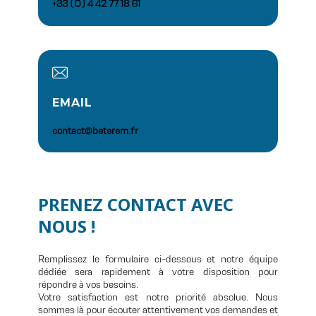
+33 (0)​ 4 42 77 18 61
EMAIL
contact@beterem.fr
PRENEZ CONTACT AVEC
NOUS !
Remplissez le formulaire ci-dessous et notre équipe
dédiée sera rapidement à votre disposition pour
répondre à vos besoins.
Votre satisfaction est notre priorité absolue. Nous
sommes là pour écouter attentivement vos demandes et