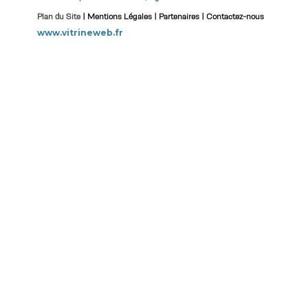
Plan du Site
|
Mentions Légales
|
Partenaires
|
Contactez-nous
www.vitrineweb.fr