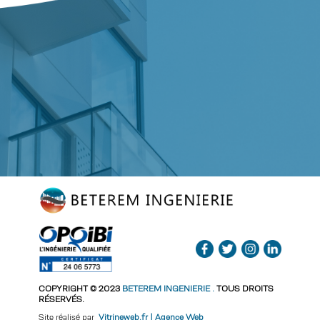
COPYRIGHT © 2023
BETEREM INGENIERIE
.
TOUS DROITS
RÉSERVÉS.
Site réalisé par
Vitrineweb.fr | Agence Web